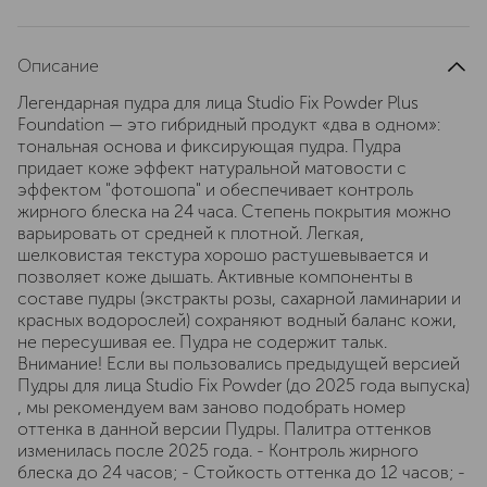
Описание
Легендарная пудра для лица Studio Fix Powder Plus
Foundation — это гибридный продукт «два в одном»:
тональная основа и фиксирующая пудра. Пудра
придает коже эффект натуральной матовости с
эффектом "фотошопа" и обеспечивает контроль
жирного блеска на 24 часа. Степень покрытия можно
варьировать от средней к плотной. Легкая,
шелковистая текстура хорошо растушевывается и
позволяет коже дышать. Активные компоненты в
составе пудры (экстракты розы, сахарной ламинарии и
красных водорослей) сохраняют водный баланс кожи,
не пересушивая ее. Пудра не содержит тальк.
Внимание! Если вы пользовались предыдущей версией
Пудры для лица Studio Fix Powder (до 2025 года выпуска)
, мы рекомендуем вам заново подобрать номер
оттенка в данной версии Пудры. Палитра оттенков
изменилась после 2025 года. - Контроль жирного
блеска до 24 часов; - Стойкость оттенка до 12 часов; -