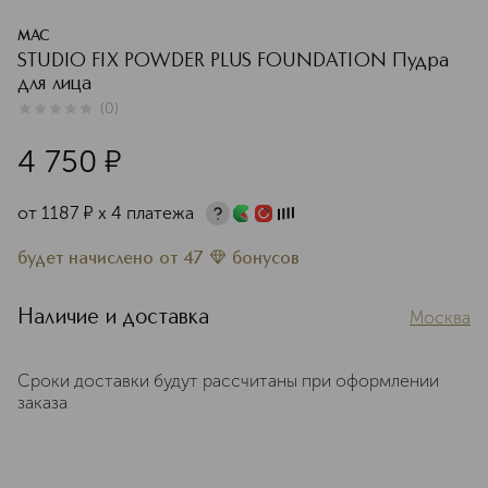
MAC
STUDIO FIX POWDER PLUS FOUNDATION Пудра
для лица
(
0
)
0
из
5
0
4 750
¤
от
1187
¤
х 4 платежа
будет начислено
от
47
бонусов
Наличие и доставка
Москва
Сроки доставки будут рассчитаны при оформлении
заказа