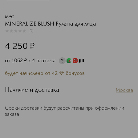
MAC
MINERALIZE BLUSH Румяна для лица
(
0
)
0
из
5
0
4 250
¤
от
1062
¤
х 4 платежа
будет начислено
от
42
бонусов
Наличие и доставка
Москва
Сроки доставки будут рассчитаны при оформлении
заказа