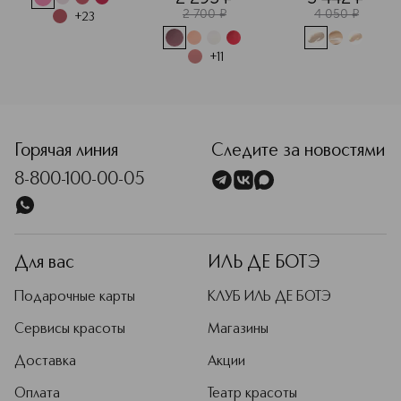
2 700
¤
4 050
¤
+
23
+
11
<p class="MsoNormal"><span style="font-size: 12.0pt; line
Горячая линия
Следите за новостями
8-800-100-00-05
Для вас
ИЛЬ ДЕ БОТЭ
Подарочные карты
КЛУБ ИЛЬ ДЕ БОТЭ
Сервисы красоты
Магазины
Доставка
Акции
Оплата
Театр красоты