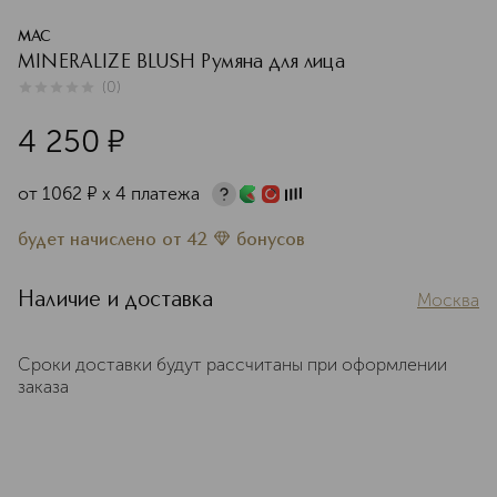
MAC
MINERALIZE BLUSH Румяна для лица
(
0
)
0
из
5
0
4 250
¤
от
1062
¤
х 4 платежа
будет начислено
от
42
бонусов
Наличие и доставка
Москва
Сроки доставки будут рассчитаны при оформлении
заказа