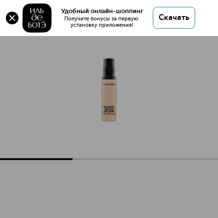
Оригинал 💯 PRO LONGWEAR CONCEALER
Удобный онлайн-шоппинг
Скачать
Устойчивый корректор купить в интернет
Получите бонусы за первую 
установку приложения!
магазине ИЛЬ ДЕ БОТЭ с доставкой.
PRO LONGWEAR CONCEALER Устойчивый корректор
Описание
Характеристики