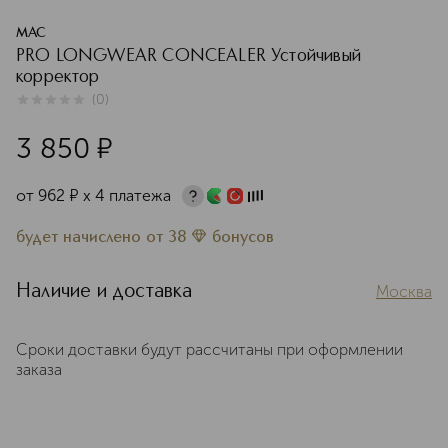
MAC
PRO LONGWEAR CONCEALER Устойчивый
корректор
(
0
)
0
из
5
0
3 850
¤
от
962
¤
х 4 платежа
будет начислено
от
38
бонусов
Наличие и доставка
Москва
Сроки доставки будут рассчитаны при оформлении
заказа