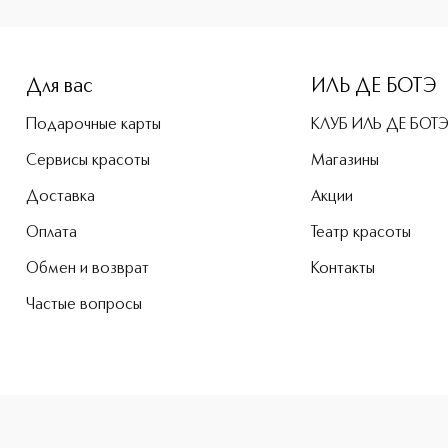
e-height: 107%; color: #00b0f0;">A PROPOS GEMINI Знак зод
Для вас
ИЛЬ ДЕ БОТЭ
Подарочные карты
КЛУБ ИЛЬ ДЕ БОТ
Сервисы красоты
Магазины
Доставка
Акции
Оплата
Театр красоты
Обмен и возврат
Контакты
Частые вопросы