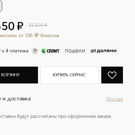
650
¤
31 300
¤
ачислено
от
156
бонусов
¤
х 4 платежа
 КОРЗИНУ
КУПИТЬ СЕЙЧАС
 и доставка
Москва
ставки будут рассчитаны при оформлении заказа