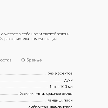
сочетает в себе нотки свежей зелени,
 Характеристика: коммуникация,
остав
О Бренде
без эффектов
духи
1шт - 100 мл
базилик, мята, красные ягоды
ландыш, пион
амброксан, шампанское