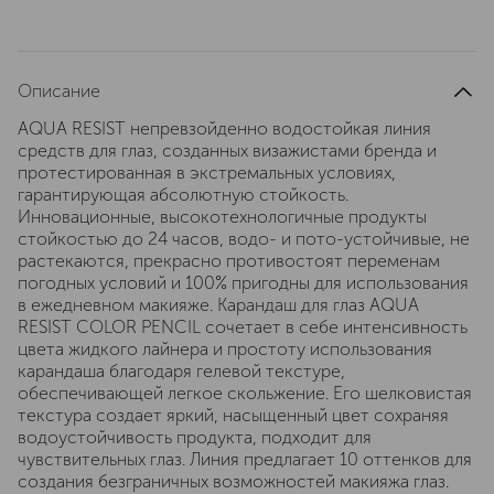
Описание
AQUA RESIST непревзойденно водостойкая линия
средств для глаз, созданных визажистами бренда и
протестированная в экстремальных условиях,
гарантирующая абсолютную стойкость.
Инновационные, высокотехнологичные продукты
стойкостью до 24 часов, водо- и пото-устойчивые, не
растекаются, прекрасно противостоят переменам
погодных условий и 100% пригодны для использования
в ежедневном макияже. Карандаш для глаз AQUA
RESIST COLOR PENCIL сочетает в себе интенсивность
цвета жидкого лайнера и простоту использования
карандаша благодаря гелевой текстуре,
обеспечивающей легкое скольжение. Его шелковистая
текстура создает яркий, насыщенный цвет сохраняя
водоустойчивость продукта, подходит для
чувствительных глаз. Линия предлагает 10 оттенков для
создания безграничных возможностей макияжа глаз.