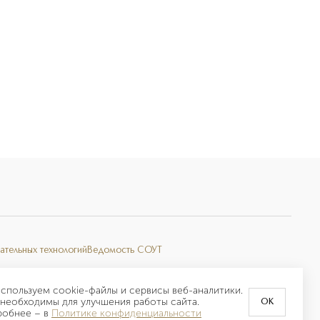
ательных технологий
Ведомость СОУТ
спользуем cookie-файлы и сервисы веб-аналитики.
необходимы для улучшения работы сайта.
OK
робнее –
в
Политике конфиденциальности