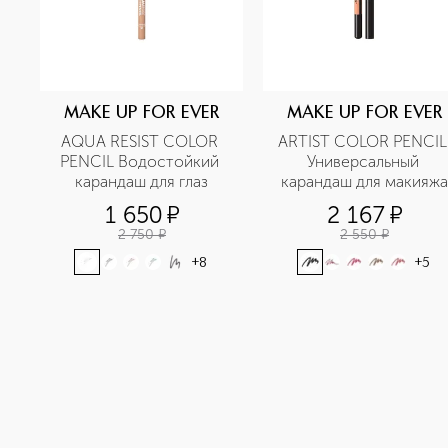
MAKE UP FOR EVER
MAKE UP FOR EVER
AQUA RESIST COLOR 
ARTIST COLOR PENCIL 
PENCIL Водостойкий 
Универсальный 
карандаш для глаз
карандаш для макияжа
1 650
¤
2 167
¤
2 750
¤
2 550
¤
+
8
+
5