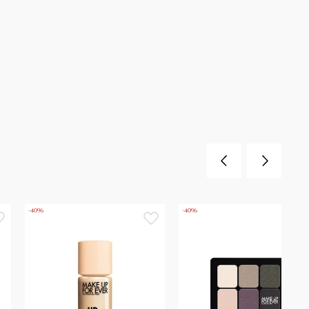
-40%
-40%