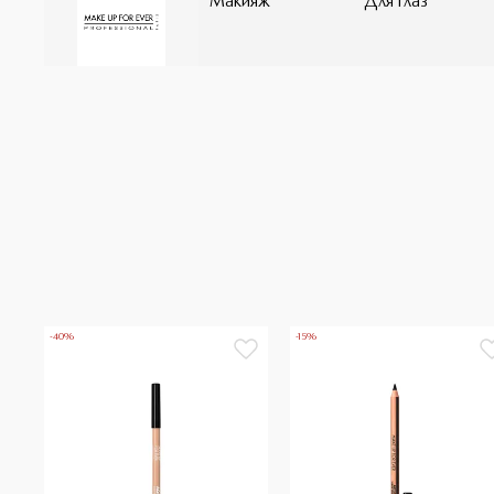
Макияж
Для глаз
-40%
-15%