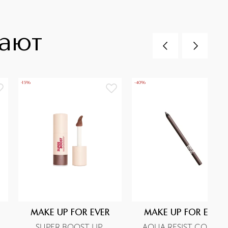
пают
-15%
-40%
MAKE UP FOR EVER
MAKE UP FOR EVER
SUPER BOOST LIP 
AQUA RESIST COLOR 