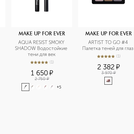
MAKE UP FOR EVER
MAKE UP FOR EVER
AQUA RESIST SMOKY 
ARTIST TO GO #4 
SHADOW Водостойкие 
Палетка тен
тени для век
(
1
)
5
из
5
1
(
1
)
5
из
5
1
2 382
¤
1 650
¤
3 970
¤
2 750
¤
+
5