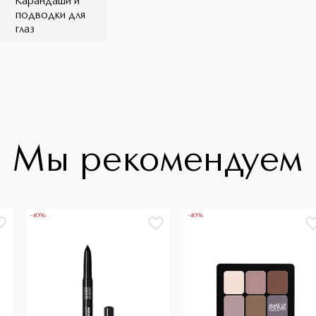
Карандаши и
подводки для
глаз
Мы рекомендуем
-40%
-40%