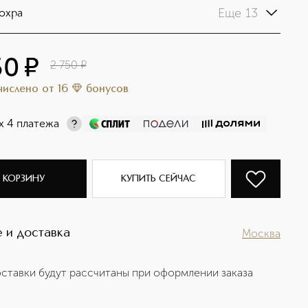
Еще 13
 охра
50
¤
2 750
¤
ачислено
от
16
бонусов
х 4 платежа
 КОРЗИНУ
КУПИТЬ СЕЙЧАС
 и доставка
Москва
ставки будут рассчитаны при оформлении заказа