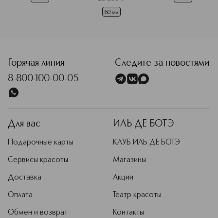
60 мл
<p class="MsoNormal"><span style="font-size: 12.0pt; lin
Горячая линия
Следите за новостями
8-800-100-00-05
Для вас
ИЛЬ ДЕ БОТЭ
Подарочные карты
КЛУБ ИЛЬ ДЕ БОТЭ
Сервисы красоты
Магазины
Доставка
Акции
Оплата
Театр красоты
Обмен и возврат
Контакты