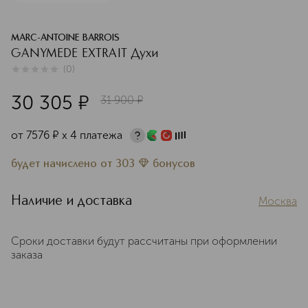
MARC-ANTOINE BARROIS
GANYMEDE EXTRAIT Духи
(
0
)
0
из
5
0
30 305
¤
31 900
¤
от
7576
¤
х 4 платежа
будет начислено
от
303
бонусов
Наличие и доставка
Москва
Сроки доставки будут рассчитаны при оформлении
заказа