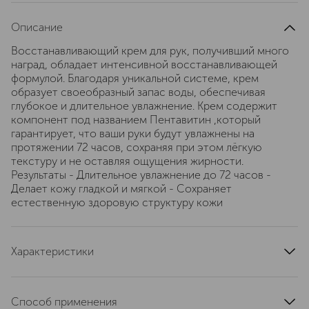
Описание
Восстанавливающий крем для рук, получивший много
наград, обладает интенсивной восстанавливающей
формулой. Благодаря уникальной системе, крем
образует своеобразный запас воды, обеспечивая
глубокое и длительное увлажнение. Крем содержит
компонент под названием Пентавитин ,который
гарантирует, что ваши руки будут увлажнены на
протяжении 72 часов, сохраняя при этом лёгкую
текстуру и не оставляя ощущения жирности.
Результаты - Длительное увлажнение до 72 часов -
Делает кожу гладкой и мягкой - Сохраняет
естественную здоровую структуру кожи
Характеристики
область применения
руки
текстура
кремовая
Способ применения