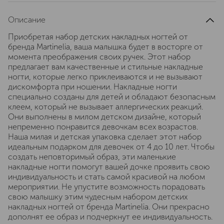
Описание
Приобретая набор детских накладных ногтей от
бренда Martinelia, ваша малышка будет в восторге от
момента преображения своих ручек. Этот набор
предлагает вам качественные и стильные накладные
ногти, которые легко приклеиваются и не вызывают
дискомфорта при ношении. Накладные ногти
специально созданы для детей и обладают безопасным
клеем, который не вызывает аллергических реакций.
Они выполнены в милом детском дизайне, который
непременно понравится девочкам всех возрастов.
Наша милая и детская упаковка сделает этот набор
идеальным подарком для девочек от 4 до 10 лет. Чтобы
создать неповторимый образ, эти маленькие
накладные ногти помогут вашей дочке проявить свою
индивидуальность и стать самой красивой на любом
мероприятии. Не упустите возможность порадовать
свою малышку этим чудесным набором детских
накладных ногтей от бренда Martinelia. Они прекрасно
дополнят ее образ и подчеркнут ее индивидуальность.