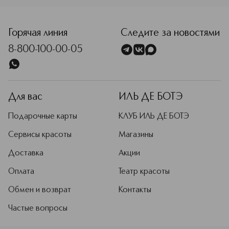
<p class="MsoNormal"><span style="font-size: 12.0pt; line
Горячая линия
Следите за новостями
8-800-100-00-05
Для вас
ИЛЬ ДЕ БОТЭ
Подарочные карты
КЛУБ ИЛЬ ДЕ БОТЭ
Сервисы красоты
Магазины
Доставка
Акции
Оплата
Театр красоты
Обмен и возврат
Контакты
Частые вопросы