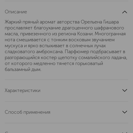
Описание
Жаркий пряный аромат авторства Орельена Гишара
прославляет благоухание драгоценного шафранового
масла, привезенного из региона Козани. Многогранная
нота смешивается с тонким восковым звучанием
мускуса и ярко вспыхивает в солнечных лучах
сладковатого амброксана. Парфюмер подбрасывает в
разгорающийся костер щепотку сомалийского ладана,
от которого медленно тянется горьковатый
бальзамный дым.
Характеристики
тип продукта
парфюмерная вода
верхние ноты
мускус
Способ применения
базовые ноты
амброксан
Нанести на тело или одежду избегая поподания в глаза
группа ароматов
мускусные