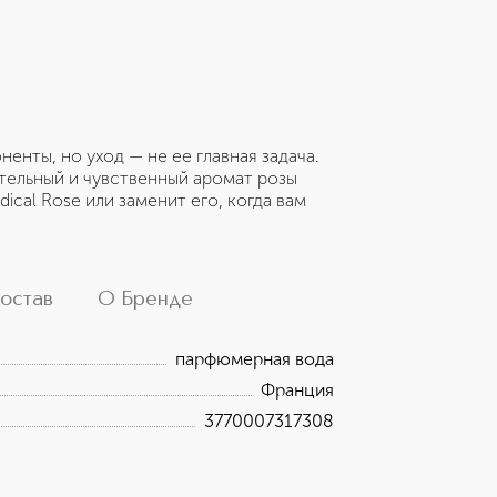
енты, но уход — не ее главная задача.
тельный и чувственный аромат розы
cal Rose или заменит его, когда вам
остав
О Бренде
парфюмерная вода
Франция
3770007317308