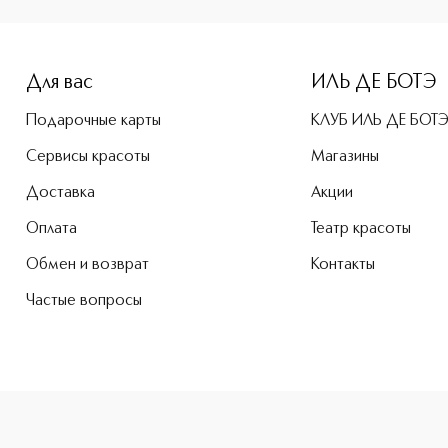
e-height: 107%; color: #00b0f0;">RADICAL ROSE Парфюмерная
Для вас
ИЛЬ ДЕ БОТЭ
Подарочные карты
КЛУБ ИЛЬ ДЕ БОТ
Сервисы красоты
Магазины
Доставка
Акции
Оплата
Театр красоты
Обмен и возврат
Контакты
Частые вопросы