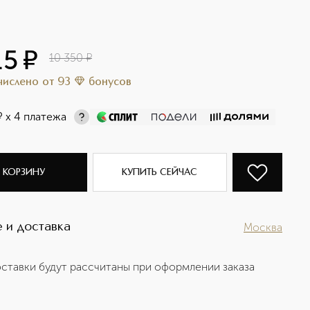
15
¤
10 350
¤
ачислено
от
93
бонусов
¤
х 4 платежа
 КОРЗИНУ
КУПИТЬ СЕЙЧАС
 и доставка
Москва
ставки будут рассчитаны при оформлении заказа