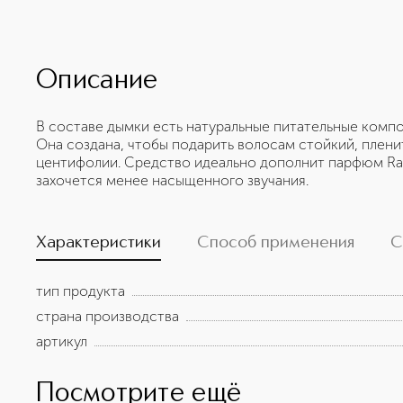
Описание
В составе дымки есть натуральные питательные компон
Она создана, чтобы подарить волосам стойкий, плени
центифолии. Средство идеально дополнит парфюм Radi
захочется менее насыщенного звучания.
Характеристики
Способ применения
С
тип продукта
страна производства
артикул
Посмотрите ещё