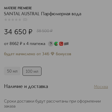
MATIERE PREMIERE
SANTAL AUSTRAL Парфюмерная вода
(
0
)
0
из
5
0
34 650
¤
38 500
¤
от
8662
¤
х 4 платежа
будет начислено
от
346
бонусов
50 мл
100 мл
Наличие и доставка
Москва
Сроки доставки будут рассчитаны при оформлении
заказа