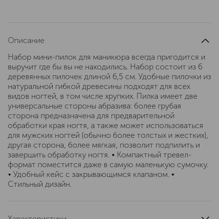
Описание
Набор мини-пилок для маникюра всегда пригодится и
выручит где бы вы не находились. Набор состоит из 6
деревянных пилочек длиной 6,5 см. Удобные пилочки из
натуральной гибкой древесины подходят для всех
видов ногтей, в том числе хрупких. Пилка имеет две
универсальные стороны абразива: более грубая
сторона предназначена для предварительной
обработки края ногтя, а также может использоваться
для мужских ногтей (обычно более толстых и жестких),
другая сторона, более мягкая, позволит подпилить и
завершить обработку ногтя. • Компактный тревел-
формат поместится даже в самую маленькую сумочку.
• Удобный кейс с закрывающимся клапаном. •
Стильный дизайн.
Характеристики