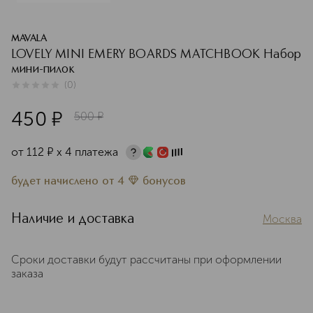
MAVALA
LOVELY MINI EMERY BOARDS MATCHBOOK Набор
мини-пилок
(
0
)
0
из
5
0
450
¤
500
¤
от
112
¤
х 4 платежа
будет начислено
от
4
бонусов
Наличие и доставка
Москва
Сроки доставки будут рассчитаны при оформлении
заказа