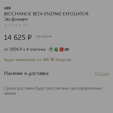
MBR
BIOCHANGE BETA-ENZYME EXFOLIATOR
Эксфолиант
(
0
)
0
из
5
0
14 625
¤
19 500
¤
от
3656
¤
х 4 платежа
будет начислено
от
146
бонусов
Наличие и доставка
Москва
Сроки доставки будут рассчитаны при оформлении
заказа