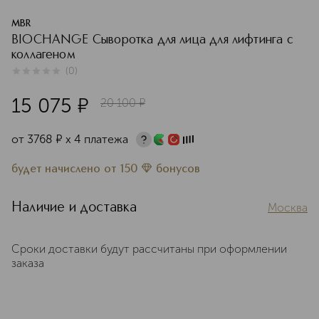
MBR
BIOCHANGE Сыворотка для лица для лифтинга с
коллагеном
(
0
)
0
из
5
0
15 075
¤
20 100
¤
от
3768
¤
х 4 платежа
будет начислено
от
150
бонусов
Наличие и доставка
Москва
Сроки доставки будут рассчитаны при оформлении
заказа