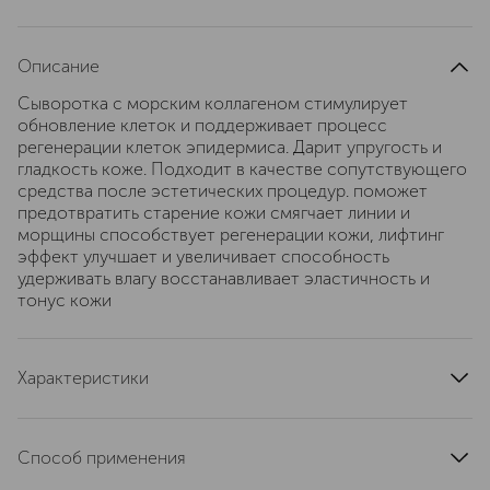
Описание
Сыворотка с морским коллагеном стимулирует
обновление клеток и поддерживает процесс
регенерации клеток эпидермиса. Дарит упругость и
гладкость коже. Подходит в качестве сопутствующего
средства после эстетических процедур. поможет
предотвратить старение кожи смягчает линии и
морщины способствует регенерации кожи, лифтинг
эффект улучшает и увеличивает способность
удерживать влагу восстанавливает эластичность и
тонус кожи
Характеристики
страна производства
Германия
область применения
лицо
Способ применения
артикул
1220MBRB