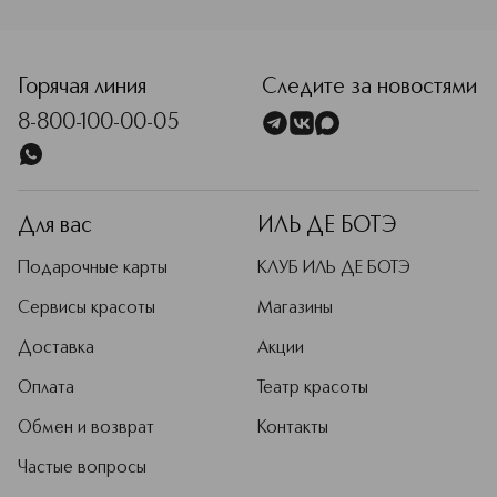
Montero, Mylène Alran и Sophie Labbe.
Самый ранний аромат создан в 2007
году, последний ― в 2025-м.
Горячая линия
Следите за новостями
Подробнее
8-800-100-00-05
Для вас
ИЛЬ ДЕ БОТЭ
Подарочные карты
КЛУБ ИЛЬ ДЕ БОТЭ
Сервисы красоты
Магазины
Доставка
Акции
Оплата
Театр красоты
Обмен и возврат
Контакты
Частые вопросы