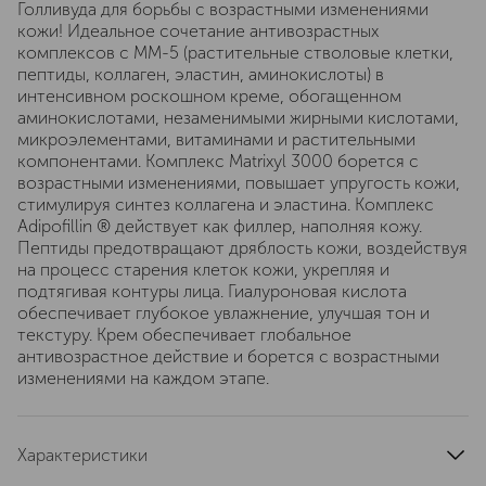
Голливуда для борьбы с возрастными изменениями
кожи! Идеальное сочетание антивозрастных
комплексов с MM-5 (растительные стволовые клетки,
пептиды, коллаген, эластин, аминокислоты) в
интенсивном роскошном креме, обогащенном
аминокислотами, незаменимыми жирными кислотами,
микроэлементами, витаминами и растительными
компонентами. Комплекс Matrixyl 3000 борется с
возрастными изменениями, повышает упругость кожи,
стимулируя синтез коллагена и эластина. Комплекс
Adipofillin ® действует как филлер, наполняя кожу.
Пептиды предотвращают дряблость кожи, воздействуя
на процесс старения клеток кожи, укрепляя и
подтягивая контуры лица. Гиалуроновая кислота
обеспечивает глубокое увлажнение, улучшая тон и
текстуру. Крем обеспечивает глобальное
антивозрастное действие и борется с возрастными
изменениями на каждом этапе.
Характеристики