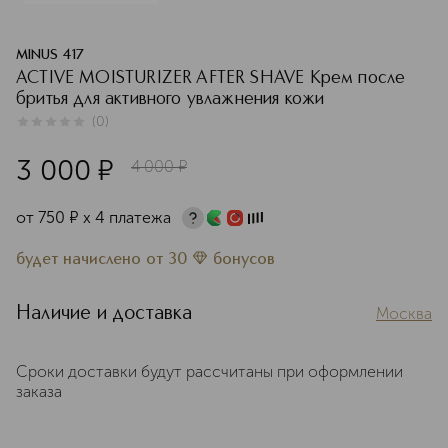
MINUS 417
ACTIVE MOISTURIZER AFTER SHAVE Крем после
бритья для активного увлажнения кожи
(
0
)
0
из
5
0
3 000
¤
4 000
¤
от
750
¤
х 4 платежа
будет начислено
от
30
бонусов
Наличие и доставка
Москва
Сроки доставки будут рассчитаны при оформлении
заказа