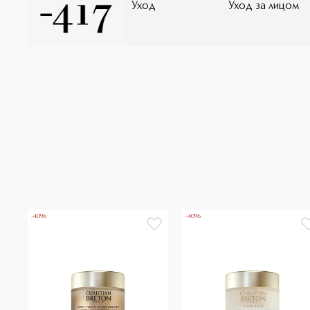
Уход
Уход за лицом
-40%
-40%