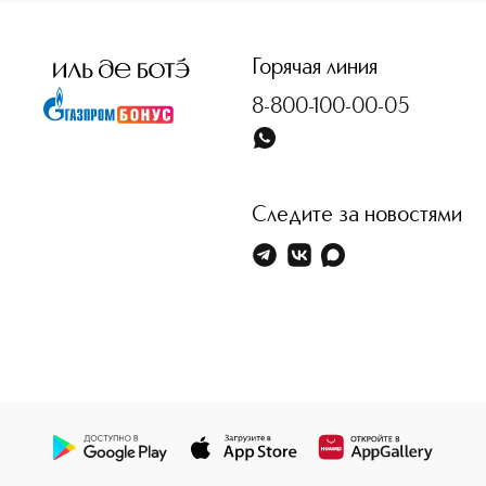
<p class="MsoNormal"><span style="font-size: 12.0pt; lin
Горячая линия
8-800-100-00-05
Следите за новостями