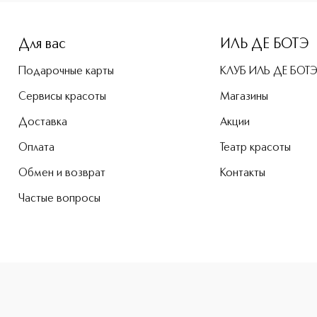
e-height: 107%; color: #00b0f0;">MINERAL AQUA PERFECTION
Для вас
ИЛЬ ДЕ БОТЭ
Подарочные карты
КЛУБ ИЛЬ ДЕ БОТ
Сервисы красоты
Магазины
Доставка
Акции
Оплата
Театр красоты
Обмен и возврат
Контакты
Частые вопросы