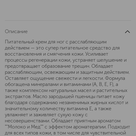
Описание
Питательный крем для ног с расслабляющим
действием — это супер питательное средство для
восстановления и смягчения кожи. Усиливает
процессы регенерации кожи, устраняет шелушение и
предотвращает образование трещин. Обладает
расслабляющим, освежающим и защитным действием.
Оставляет ощущение свежести и легкости. Формула
обогащена минералами и витаминами (А, B, E, F), а
также комплексом натуральных масел и растительных
экстрактов. Масло зародышей пшеницы питает кожу
благодаря содержанию незаменимых жирных кислот и
значительному количеству витамина Е, а также
увлажняет и заживляет сухую кожу с
несовершенствами. Обладает приятным ароматом
""Молоко и Мед"" с эффектом ароматерапии. Подходит
для всех типов кожи, в том числе для чувствительной