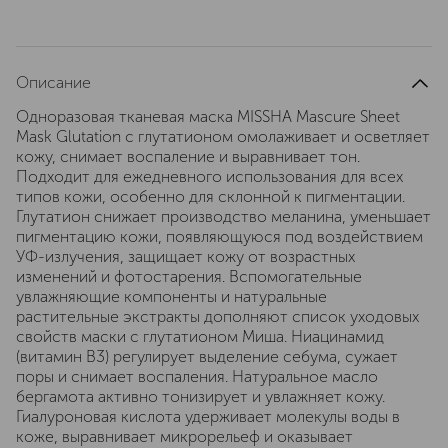
Описание
Одноразовая тканевая маска MISSHA Mascure Sheet
Mask Glutation с глутатионом омолаживает и осветляет
кожу, снимает воспаление и выравнивает тон.
Подходит для ежедневного использования для всех
типов кожи, особенно для склонной к пигментации.
Глутатион снижает производство меланина, уменьшает
пигментацию кожи, появляющуюся под воздействием
УФ-излучения, защищает кожу от возрастных
изменений и фотостарения. Вспомогательные
увлажняющие компоненты и натуральные
растительные экстракты дополняют список уходовых
свойств маски с глутатионом Миша. Ниацинамид
(витамин B3) регулирует выделение себума, сужает
поры и снимает воспаления. Натуральное масло
бергамота активно тонизирует и увлажняет кожу.
Гиалуроновая кислота удерживает молекулы воды в
коже, выравнивает микрорельеф и оказывает