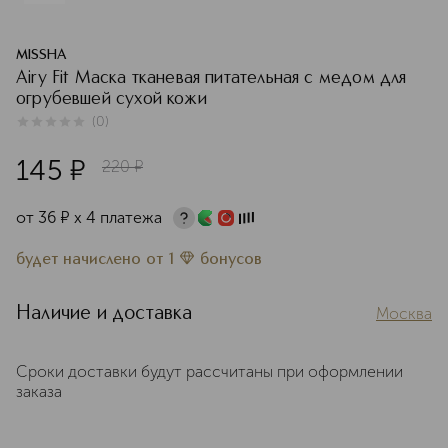
MISSHA
Airy Fit Маска тканевая питательная с медом для
огрубевшей сухой кожи
(
0
)
0
из
5
0
145
¤
220
¤
от
36
¤
х 4 платежа
будет начислено
от
1
бонусов
Наличие и доставка
Москва
Сроки доставки будут рассчитаны при оформлении
заказа