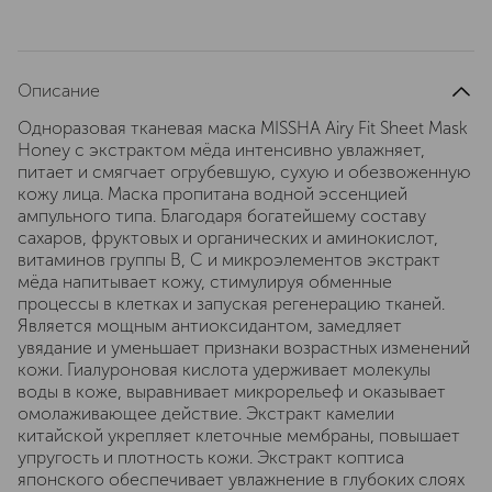
Описание
Одноразовая тканевая маска MISSHA Airy Fit Sheet Mask
Honey с экстрактом мёда интенсивно увлажняет,
питает и смягчает огрубевшую, сухую и обезвоженную
кожу лица. Маска пропитана водной эссенцией
ампульного типа. Благодаря богатейшему составу
сахаров, фруктовых и органических и аминокислот,
витаминов группы B, C и микроэлементов экстракт
мёда напитывает кожу, стимулируя обменные
процессы в клетках и запуская регенерацию тканей.
Является мощным антиоксидантом, замедляет
увядание и уменьшает признаки возрастных изменений
кожи. Гиалуроновая кислота удерживает молекулы
воды в коже, выравнивает микрорельеф и оказывает
омолаживающее действие. Экстракт камелии
китайской укрепляет клеточные мембраны, повышает
упругость и плотность кожи. Экстракт коптиса
японского обеспечивает увлажнение в глубоких слоях