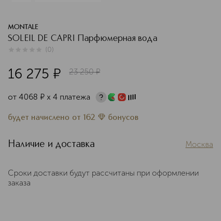
MONTALE
SOLEIL DE CAPRI Парфюмерная вода
(
0
)
0
из
5
0
16 275
¤
23 250
¤
от
4068
¤
х 4 платежа
будет начислено
от
162
бонусов
Наличие и доставка
Москва
Сроки доставки будут рассчитаны при оформлении
заказа