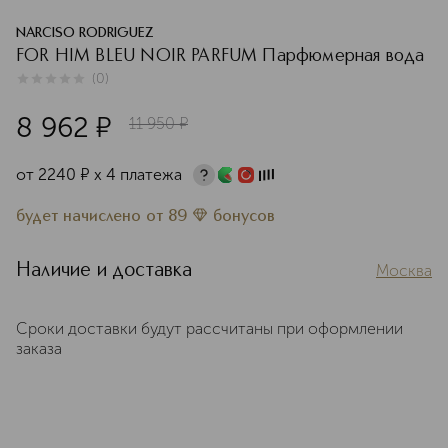
NARCISO RODRIGUEZ
FOR HIM BLEU NOIR PARFUM Парфюмерная вода
(
0
)
0
из
5
0
8 962
¤
11 950
¤
от
2240
¤
х 4 платежа
будет начислено
от
89
бонусов
Наличие и доставка
Москва
Сроки доставки будут рассчитаны при оформлении
заказа