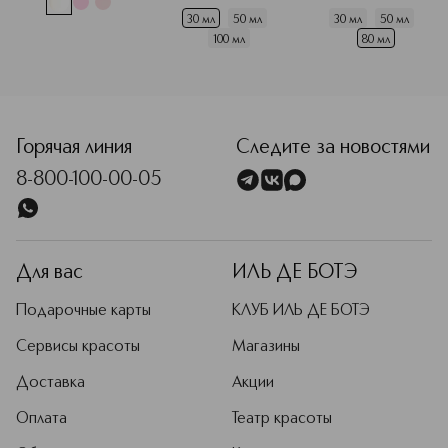
30 мл
50 мл
30 мл
50 мл
100 мл
80 мл
<p class="MsoNormal"><span style="font-size: 12.0pt; lin
Горячая линия
Следите за новостями
8-800-100-00-05
Для вас
ИЛЬ ДЕ БОТЭ
Подарочные карты
КЛУБ ИЛЬ ДЕ БОТЭ
Сервисы красоты
Магазины
Доставка
Акции
Оплата
Театр красоты