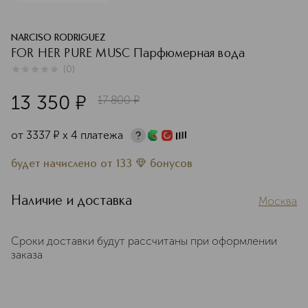
NARCISO RODRIGUEZ
FOR HER PURE MUSC Парфюмерная вода
(
0
)
0
из
5
0
13 350
¤
17 800
¤
от
3337
¤
х 4 платежа
будет начислено
от
133
бонусов
Наличие и доставка
Москва
Сроки доставки будут рассчитаны при оформлении
заказа