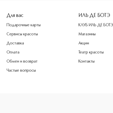
e-height: 107%; color: #00b0f0;">MINI TRIOCHROME EYESHAD
Для вас
ИЛЬ ДЕ БОТЭ
Подарочные карты
КЛУБ ИЛЬ ДЕ БОТ
Сервисы красоты
Магазины
Доставка
Акции
Оплата
Театр красоты
Обмен и возврат
Контакты
Частые вопросы