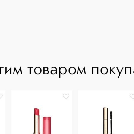
тим товаром поку