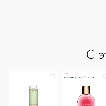
С э
-30%
ЛИМИТИРОВАННЫЙ ВЫПУСК