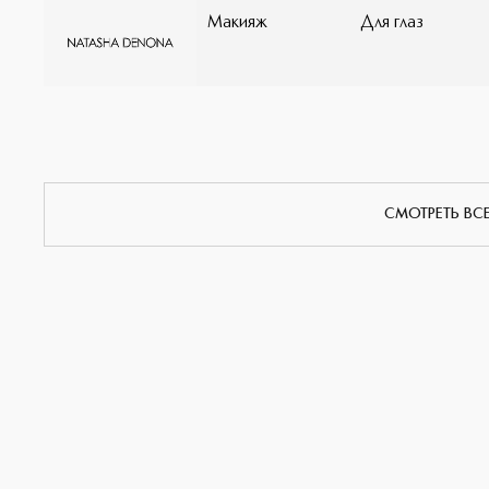
Макияж
Для глаз
СМОТРЕТЬ ВС