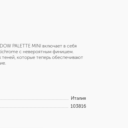
OW PALETTE MINI включает в себя
ltichrome с невероятным финишем.
х теней, которые теперь обеспечивают
ие.
Италия
103816