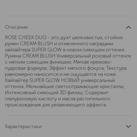
Описание
ROSE CHEEK DUO - это дуэт шелковистых, стойких
румян CREAM BLUSH и отмеченного наградами
хайлайтера SUPER GLOW в новом сияющем оттенке.
Румяна CREAM BLUSH Универсальный розовый оттенок
с мягким сияющим финишем; Мягкая кремово-
пудровая формула; Эффект мягкого фокуса; Текстура
равномерно наносится и не ощущается на коже.
Хайлайтер SUPER GLOW НОВЫЙ универсальный
оттенок. Мельчайшие светоотражающие кристаллы;
Интенсивный сияющий 3D финиш; Содержит
гиалуроновую кислоту и масла растительного
происхождения для увлажняющего эффекта.
Характеристики
страна производства
Италия