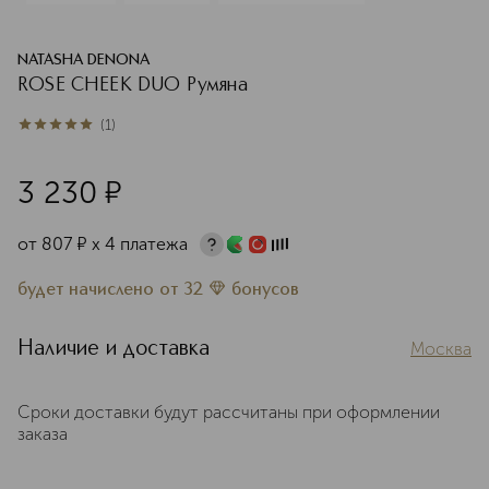
NATASHA DENONA
ROSE CHEEK DUO Румяна
(
1
)
5
из
5
1
3 230
¤
от
807
¤
х 4 платежа
будет начислено
от
32
бонусов
Наличие и доставка
Москва
Сроки доставки будут рассчитаны при оформлении
заказа