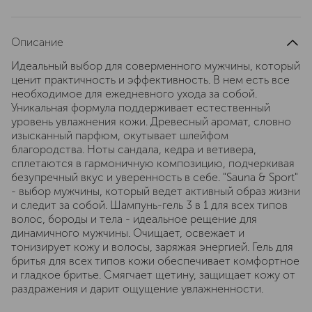
Описание
Идеальный выбор для соверменного мужчины, который
ценит практичность и эффективность. В нем есть все
необходимое для ежедневного ухода за собой.
Уникальная формула поддерживает естественный
уровень увлажнения кожи. Древесный аромат, словно
изысканный парфюм, окутывает шлейфом
благородства. Ноты сандала, кедра и ветивера,
сплетаются в гармоничную композицию, подчеркивая
безупречный вкус и уверенность в себе. "Sauna & Sport"
- выбор мужчины, который ведет активный образ жизни
и следит за собой. Шампунь-гель 3 в 1 для всех типов
волос, бороды и тела - идеальное рещение для
динамичного мужчины. Очищает, освежает и
тонизирует кожу и волосы, заряжая энергией. Гель для
бритья для всех типов кожи обеспечивает комфортное
и гладкое бритье. Смягчает щетину, защищает кожу от
раздражения и дарит ощущение увлажненности.