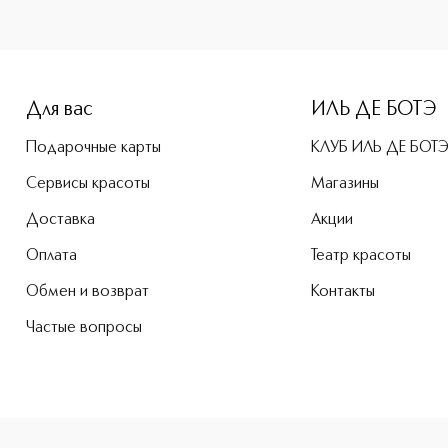
-height: 107%; color: #00b0f0;">Dark Spot Correcting Seru
Для вас
ИЛЬ ДЕ БОТЭ
Подарочные карты
КЛУБ ИЛЬ ДЕ БОТ
Сервисы красоты
Магазины
Доставка
Акции
Оплата
Театр красоты
Обмен и возврат
Контакты
Частые вопросы