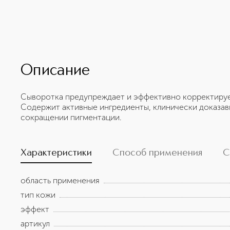
Описание
Сыворотка предупреждает и эффективно корректируе
Содержит активные ингредиенты, клинически доказа
сокращении пигментации.
Характеристики
Способ применения
С
область применения
тип кожи
эффект
артикул