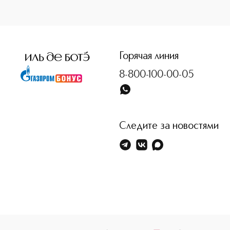
<p class="MsoNormal"><span style="font-size: 12.0pt; line
Горячая линия
8-800-100-00-05
Следите за новостями