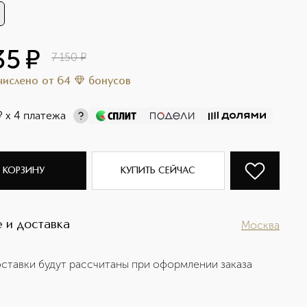
35
¤
7 150
¤
ачислено
от
64
бонусов
¤
х 4 платежа
 КОРЗИНУ
КУПИТЬ СЕЙЧАС
 и доставка
Москва
ставки будут рассчитаны при оформлении заказа