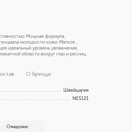
ктивностью Мощная формула,
тенциала молодости кожи. Мягкое ,
ее идеальный уровень увлажнения,
икатной области вокруг глаз и ресниц.
остав
О Бренде
Швейцария
NES121
Очищение