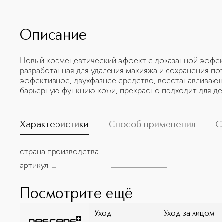
Описание
Новый космецевтический эффект с доказанной эффе
разработанная для удаления макияжа и сохранения по
эффективное, двухфазное средство, восстанавливающ
барьерную функцию кожи, прекрасно подходит для дел
Характеристики
Способ применения
С
страна производства
артикул
Посмотрите ещё
Уход
Уход за лицом