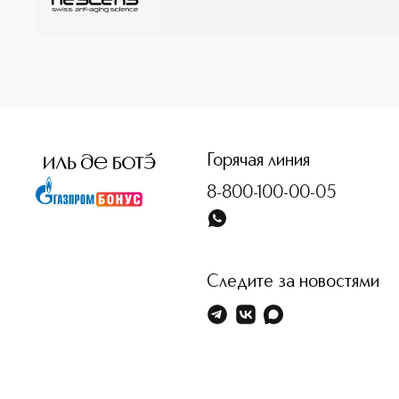
<p class="MsoNormal"><span style="font-size: 12.0pt; line
Горячая линия
8-800-100-00-05
Следите за новостями