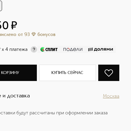
50
¤
ачислено
от
93
бонусов
¤
х 4 платежа
 КОРЗИНУ
КУПИТЬ СЕЙЧАС
 и доставка
Москва
ставки будут рассчитаны при оформлении заказа