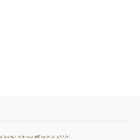
Э
ательных технологий
Ведомость СОУТ