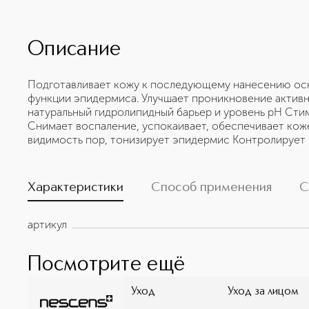
Описание
Подготавливает кожу к последующему нанесению осн
функции эпидермиса. Улучшает проникновение актив
натуральный гидролипидный барьер и уровень pH Сти
Снимает воспаление, успокаивает, обеспечивает ко
видимость пор, тонизирует эпидермис Контролирует
Характеристики
Способ применения
С
артикул
Посмотрите ещё
Уход
Уход за лицом