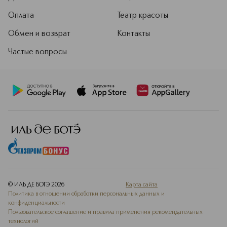
Оплата
Театр красоты
Обмен и возврат
Контакты
Частые вопросы
© ИЛЬ ДЕ БОТЭ
2026
Карта сайта
Политика в отношении обработки персональных данных и
конфиденциальности
Пользовательское соглашение и правила применения рекомендательных
технологий