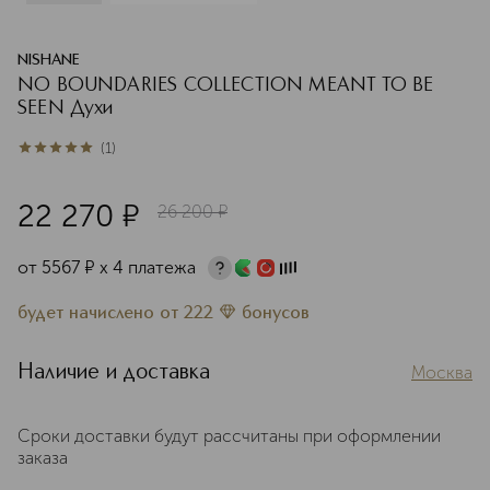
NISHANE
NO BOUNDARIES COLLECTION MEANT TO BE
SEEN Духи
(
1
)
5
из
5
1
22 270
¤
26 200
¤
от
5567
¤
х 4 платежа
будет начислено
от
222
бонусов
Наличие и доставка
Москва
Сроки доставки будут рассчитаны при оформлении
заказа