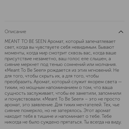
Описание
MEANT TO BE SEEN Аромат, который запечатлевает
свет, когда вы чувствуете себя невидимым. Бывают
моменты, когда мир смотрит сквозь вас, когда ваше
присутствие незаметно, ваш голос еле слышен, а
сияние меркнет под тенью сомнений или молчания.
«Meant To Be Seen» рождается из этих мгновений. Не
для того, чтобы скрыть их, а для того, чтобы
преобразить. Аромат, который служит якорем света —
тихим, но мощным напоминанием о том, что ваша
сущность заслуживает, чтобы ее заметили, запомнили
и почувствовали. «Meant To Be Seen» – это не просто
аромат, это заявление. Для тихих мечтателей. Тех, чье
сияние померкло, но не затерялось. Этот аромат
находит тебя в тишине и напоминает о тебе. Тебе
никогда не было суждено прятаться. Ты всегда на виду.