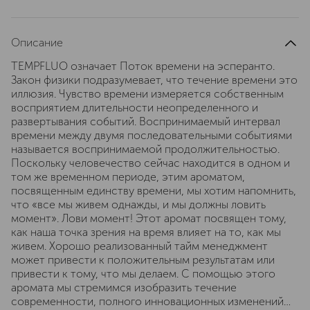
Описание
TEMPFLUO означает Поток времени на эсперанто.
Закон физики подразумевает, что течение времени это
иллюзия. Чувство времени измеряется собственным
восприятием длительности неопределенного и
развертывания событий. Воспринимаемый интервал
времени между двумя последовательными событиями
называется воспринимаемой продолжительностью.
Поскольку человечество сейчас находится в одном и
том же временном периоде, этим ароматом,
посвященным единству времени, мы хотим напомнить,
что «все мы живем однажды, и мы должны ловить
момент». Лови момент! Этот аромат посвящен тому,
как наша точка зрения на время влияет на то, как мы
живем. Хорошо реализованный тайм менеджмент
может привести к положительным результатам или
привести к тому, что мы делаем. С помощью этого
аромата мы стремимся изобразить течение
современности, полного инновационных изменений…