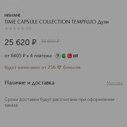
NISHANE
TIME CAPSULE COLLECTION TEMPFLUO Духи
(
0
)
0
из
5
0
25 620
¤
36 600
¤
от
6405
¤
х 4 платежа
будет начислено
от
256
бонусов
Наличие и доставка
Москва
Сроки доставки будут рассчитаны при оформлении
заказа