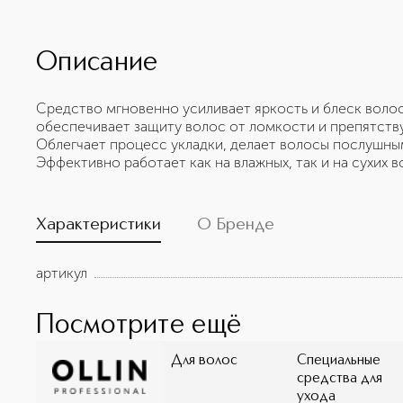
Описание
Средство мгновенно усиливает яркость и блеск воло
обеспечивает защиту волос от ломкости и препятств
Облегчает процесс укладки, делает волосы послушны
Эффективно работает как на влажных, так и на сухих в
Характеристики
О Бренде
артикул
Посмотрите ещё
Для волос
Специальные
средства для
ухода