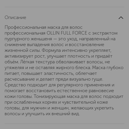
Описание
Профессиональная маска для волос
профессиональная OLLIN FULL FORCE с экстрактом
пурпурного женьшеня — это уход, направленный на
снижение выпадения волос и восстановление
жизненной силы. Формула интенсивно укрепляет,
активизирует рост, улучшает плотность и придаёт
объём. Лёгкая текстура обволакивает волосы, не
утяжеляя и не оставляя жирного блеска. Маска глубоко
питает, повышает эластичность, облегчает
расчесывание и делает пряди визуально гуще.
Средство подходит для регулярного применения и
помогает восстановить естественное равновесие
кожи головы. Тонизирующая маска для волос подходит
при ослабленных корнях и чувствительной коже
головы, для мужчин и женщин, желающих укрепить
волосы и улучшить их внешний вид.