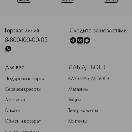
400 мл
400 мл
400 мл
<p class="MsoNormal"><span style="font-size: 12.0pt; lin
Горячая линия
Следите за новостями
8-800-100-00-05
Для вас
ИЛЬ ДЕ БОТЭ
Подарочные карты
КЛУБ ИЛЬ ДЕ БОТЭ
Сервисы красоты
Магазины
Доставка
Акции
Оплата
Театр красоты
Обмен и возврат
Контакты