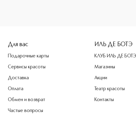
e-height: 107%; color: #00b0f0;">Очищающий шампунь для во
Для вас
ИЛЬ ДЕ БОТЭ
Подарочные карты
КЛУБ ИЛЬ ДЕ БОТ
Сервисы красоты
Магазины
Доставка
Акции
Оплата
Театр красоты
Обмен и возврат
Контакты
Частые вопросы