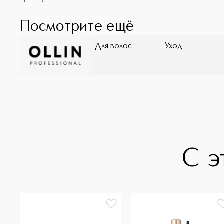
Посмотрите ещё
Для волос
Уход
С э