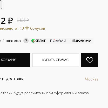
12
¤
1 125
¤
ачислено
от
10
бонусов
х 4 платежа
 КОРЗИНУ
КУПИТЬ СЕЙЧАС
 и доставка
Москва
ставки будут рассчитаны при оформлении заказа