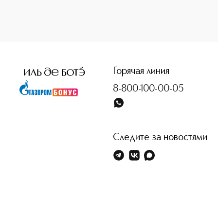
<p class="MsoNormal"><span style="font-size: 12.0pt; lin
Горячая линия
8-800-100-00-05
Следите за новостями