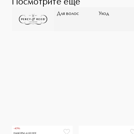
Посмотрите ещё
Для волос
Уход
-40%
НАБОРЫ ДЛЯ НЕЕ