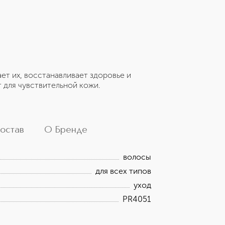
ет их, восстанавливает здоровье и
 для чувствительной кожи.
остав
О Бренде
волосы
для всех типов
уход
PR4051