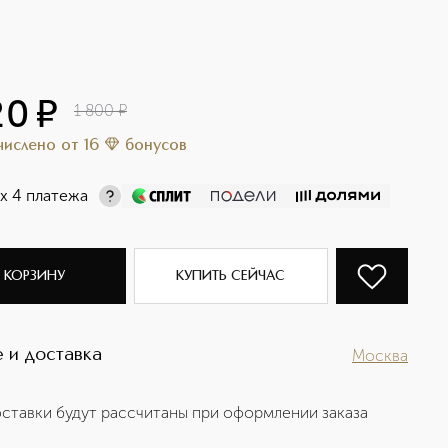
20
¤
1 800
¤
ачислено
от
16
бонусов
х 4 платежа
 КОРЗИНУ
КУПИТЬ СЕЙЧАС
 и доставка
Москва
ставки будут рассчитаны при оформлении заказа