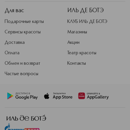
без утяжеления или агрессивных
компонентов.
Для вас
ИЛЬ ДЕ БОТЭ
Подробнее
Подарочные карты
КЛУБ ИЛЬ ДЕ БОТЭ
Сервисы красоты
Магазины
Доставка
Акции
Оплата
Театр красоты
Обмен и возврат
Контакты
Частые вопросы