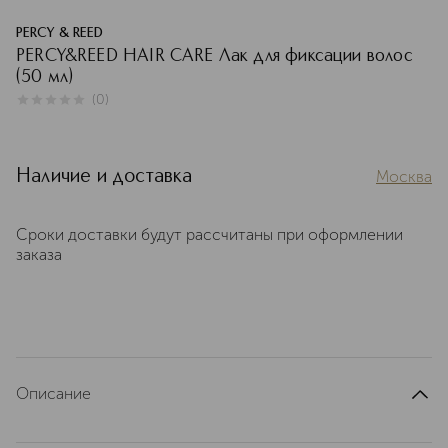
PERCY & REED
PERCY&REED HAIR CARE Лак для фиксации волос
(50 мл)
(
0
)
0
из
5
0
Наличие и доставка
Москва
Сроки доставки будут рассчитаны при оформлении
заказа
Описание