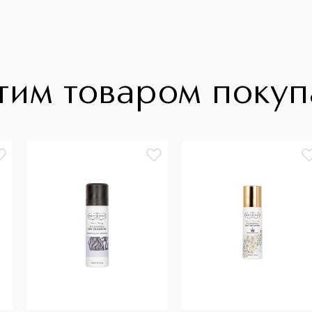
тим товаром поку