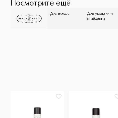
Посмотрите ещё
Для волос
Для укладки и
стайлинга