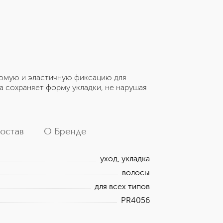
сомую и эластичную фиксацию для
а сохраняет форму укладки, не нарушая
остав
О Бренде
уход, укладка
волосы
для всех типов
PR4056