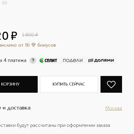
(
0
)
20
¤
1 800
¤
ачислено
от
16
бонусов
х 4 платежа
 КОРЗИНУ
КУПИТЬ СЕЙЧАС
 и доставка
Москва
ставки будут рассчитаны при оформлении заказа