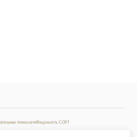
Э
ательных технологий
Ведомость СОУТ