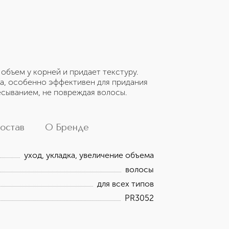
объем у корней и придает текстуру.
са, особенно эффективен для придания
ёсыванием, не повреждая волосы.
остав
О Бренде
уход, укладка, увеличение объема
волосы
для всех типов
PR3052