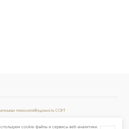
ательных технологий
Ведомость СОУТ
спользуем cookie-файлы и сервисы веб-аналитики.