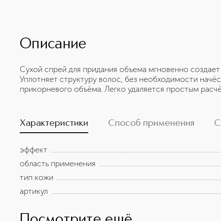
Описание
Сухой спрей для придания объема мгновенно создает 
Уплотняет структуру волос, без необходимости начё
прикорневого объёма. Легко удаляется простым расч
Характеристики
Способ применения
С
эффект
область применения
тип кожи
артикул
Посмотрите ещё