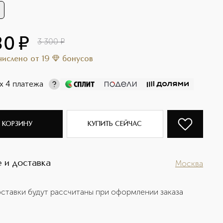
80
¤
3 300
¤
ачислено
от
19
бонусов
х 4 платежа
 КОРЗИНУ
КУПИТЬ СЕЙЧАС
 и доставка
Москва
ставки будут рассчитаны при оформлении заказа