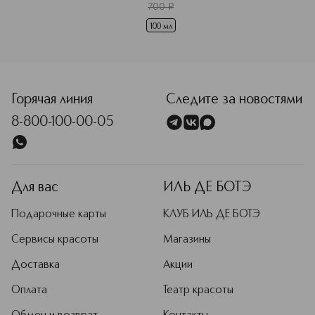
700
¤
дорожном 
формате
100 мл
<p class="MsoNormal"><span style="font-size: 12.0pt; line
Горячая линия
Следите за новостями
8-800-100-00-05
Для вас
ИЛЬ ДЕ БОТЭ
Подарочные карты
КЛУБ ИЛЬ ДЕ БОТЭ
Сервисы красоты
Магазины
Доставка
Акции
Оплата
Театр красоты