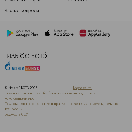
Обмен и возврат
Контакты
Частые вопросы
© ИЛЬ ДЕ БОТЭ
2026
Карта сайта
Политика в отношении обработки персональных данных и
конфиденциальности
Пользовательское соглашение и правила применения рекомендательных
технологий
Ведомость СОУТ