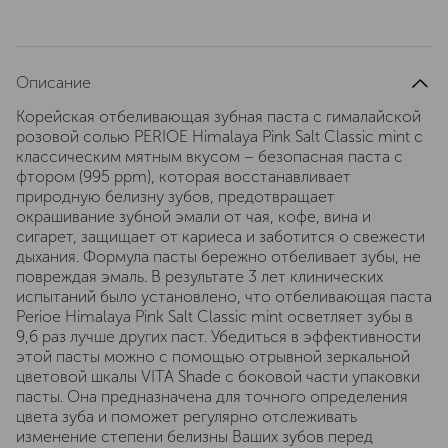
Описание
Корейская отбеливающая зубная паста с гималайской
розовой солью PERIOE Himalaya Pink Salt Classic mint с
классическим мятным вкусом – безопасная паста с
фтором (995 ppm), которая восстанавливает
природную белизну зубов, предотвращает
окрашивание зубной эмали от чая, кофе, вина и
сигарет, защищает от кариеса и заботится о свежести
дыхания. Формула пасты бережно отбеливает зубы, не
повреждая эмаль. В результате 3 лет клинических
испытаний было установлено, что отбеливающая паста
Perioe Himalaya Pink Salt Classic mint осветляет зубы в
9,6 раз лучше других паст. Убедиться в эффективности
этой пасты можно с помощью отрывной зеркальной
цветовой шкалы VITA Shade с боковой части упаковки
пасты. Она предназначена для точного определения
цвета зуба и поможет регулярно отслеживать
изменение степени белизны Ваших зубов перед