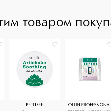
тим товаром поку
PETITFEE
OLLIN PROFESSIONA