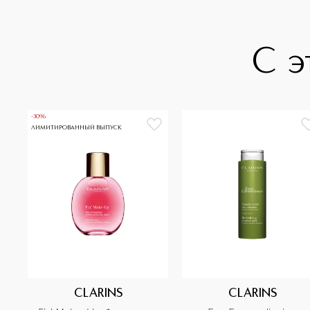
С э
-30%
ЛИМИТИРОВАННЫЙ ВЫПУСК
CLARINS
CLARINS