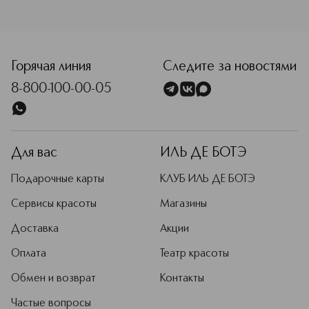
<p class="MsoNormal"><span style="font-size: 12.0pt; line
Горячая линия
Следите за новостями
8-800-100-00-05
Для вас
ИЛЬ ДЕ БОТЭ
Подарочные карты
КЛУБ ИЛЬ ДЕ БОТЭ
Сервисы красоты
Магазины
Доставка
Акции
Оплата
Театр красоты
Обмен и возврат
Контакты
Частые вопросы