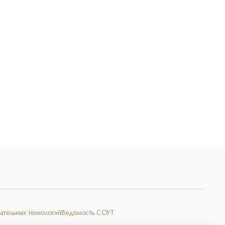
Э
ательных технологий
Ведомость СОУТ