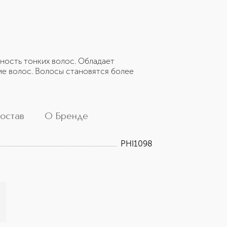
ность тонких волос. Обладает
е волос. Волосы становятся более
остав
О Бренде
PHI1098