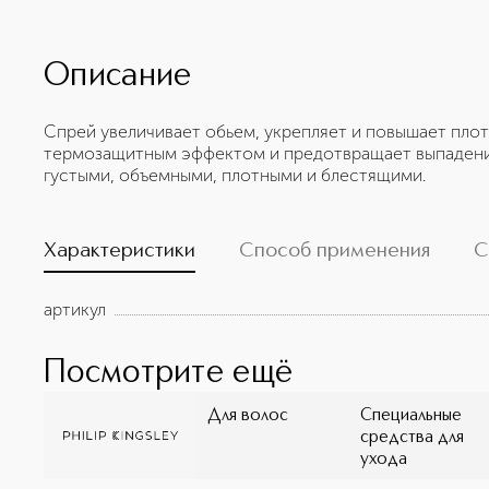
Описание
Спрей увеличивает обьем, укрепляет и повышает плот
термозащитным эффектом и предотвращает выпадени
густыми, объемными, плотными и блестящими.
Характеристики
Способ применения
С
артикул
Посмотрите ещё
Для волос
Специальные
средства для
ухода