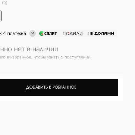
(
0
)
х 4 платежа
нно нет в наличии
его в избранное, чтобы узнать о поступлении
ДОБАВИТЬ В ИЗБРАННОЕ