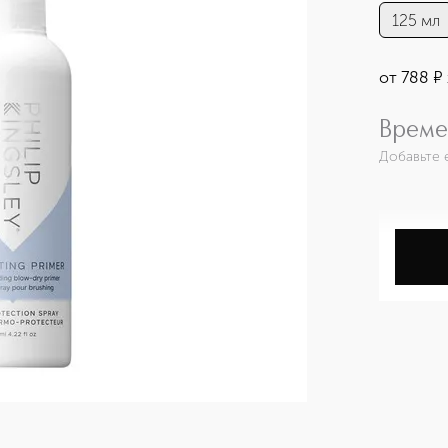
125 мл
от
788
¤
Време
Добавьте 