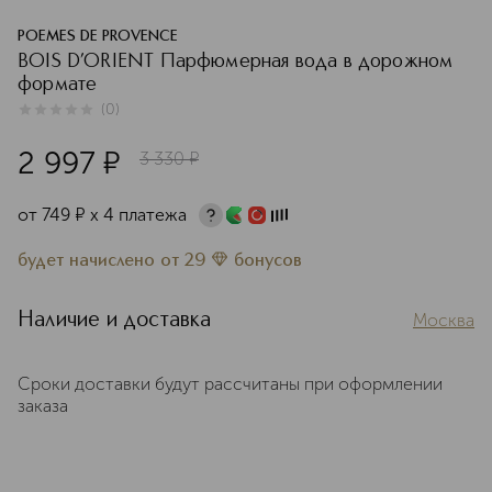
POEMES DE PROVENCE
BOIS D’ORIENT Парфюмерная вода в дорожном
формате
(
0
)
0
из
5
0
2 997
¤
3 330
¤
от
749
¤
х 4 платежа
будет начислено
от
29
бонусов
Наличие и доставка
Москва
Сроки доставки будут рассчитаны при оформлении
заказа