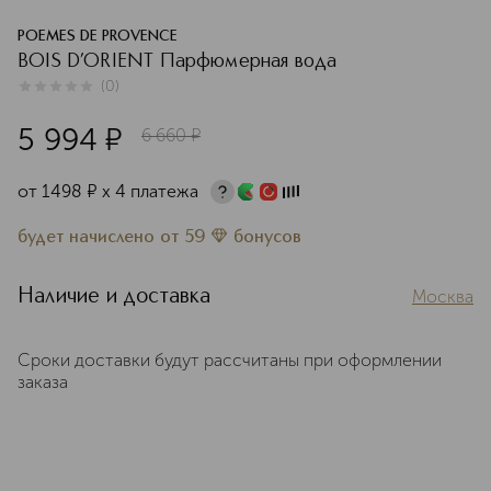
POEMES DE PROVENCE
BOIS D’ORIENT Парфюмерная вода
(
0
)
0
из
5
0
5 994
¤
6 660
¤
от
1498
¤
х 4 платежа
будет начислено
от
59
бонусов
Наличие и доставка
Москва
Сроки доставки будут рассчитаны при оформлении
заказа